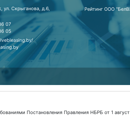
, ул. Скрыганова, д.6,
Рейтинг ООО "БелВ
36 07
36 05
lvebleasing.by/
asing.by
бованиями Постановления Правления НБРБ от 1 август