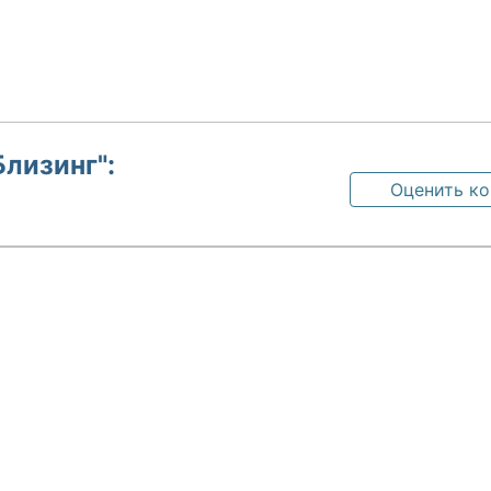
лизинг":
Оценить к