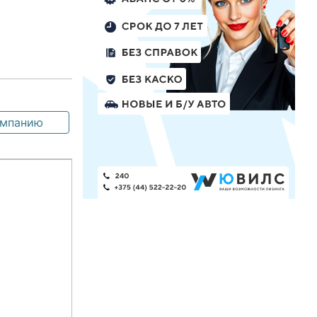
омпанию