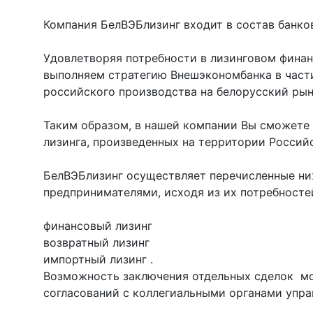
Компания БелВЭБлизинг входит в состав банко
Удовлетворяя потребности в лизинговом фина
выполняем стратегию Внешэкономбанка в част
российского производства на белорусский рын
Таким образом, в нашей компании Вы сможете
лизинга, произведенных на территории Россий
БелВЭБлизинг осуществляет перечисленные н
предпринимателями, исходя из их потребносте
финансовый лизинг
возвратный лизинг
импортный лизинг .
Возможность заключения отдельных сделок м
согласований с коллегиальными органами упра