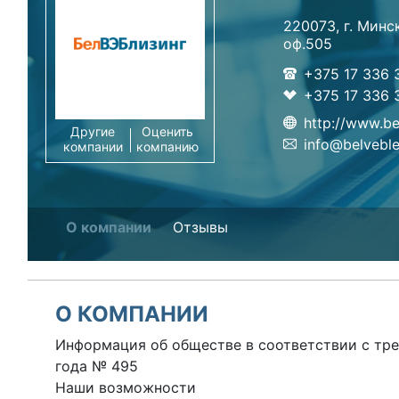
220073, г. Минск
оф.505
+375 17 336 
+375 17 336 
http://www.be
Другие
Оценить
info@belveble
компании
компанию
О компании
Отзывы
О КОМПАНИИ
Информация об обществе в соответствии с тре
года № 495
Наши возможности