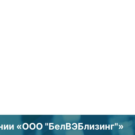
нии «ООО "БелВЭБлизинг"»