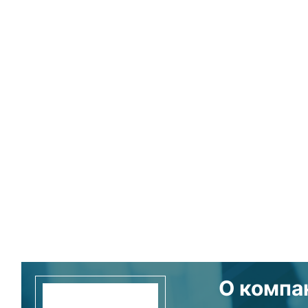
О компа