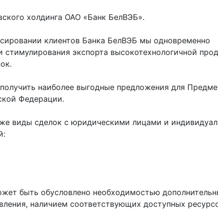
вского холдинга ОАО «Банк БелВЭБ».
нсировании клиентов Банка БелВЭБ мы одновременно
и стимулирования экспорта высокотехнологичной про
ок.
 получить наиболее выгодные предложения для Предме
ской Федерации.
иже виды сделок с юридическими лицами и индивидуа
й:
ожет быть обусловлено необходимостью дополнительн
вления, наличием соответствующих доступных ресурсов